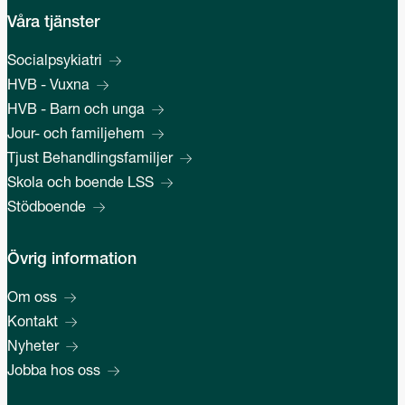
Våra tjänster
Socialpsykiatri
HVB - Vuxna
HVB - Barn och unga
Jour- och familjehem
Tjust Behandlingsfamiljer
Skola och boende LSS
Stödboende
Övrig information
Om oss
Kontakt
Nyheter
Jobba hos oss