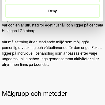
Om boendet
Deny
Välkommen till Active Omsorg HVB Eriksberg, där vi
erbjuder boende i en fastighet med 13 stycken lägenheter.
Var och en är utrustad för eget hushåll och ligger på centrala
Hisingen i Göteborg.
Vår målsättning är en stödjande miljö som möjliggör
personlig utveckling och välbefinnande för den unge. Fokus
ligger på individuell behandling som anpassas efter varje
ungdoms unika behov. Inga gemensamma aktiviteter eller
utrymmen finns på boendet.
Målgrupp och metoder