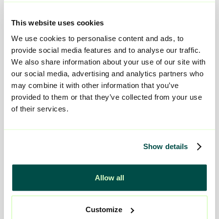
Individuell behandling, Vaken nattpersonal,
Lägenhetskoncept, eget hushåll, Centralt
This website uses cookies
We use cookies to personalise content and ads, to
provide social media features and to analyse our traffic.
We also share information about your use of our site with
Telefon
076-677 39 15
our social media, advertising and analytics partners who
may combine it with other information that you’ve
provided to them or that they’ve collected from your use
of their services.
Show details
Allow all
Customize