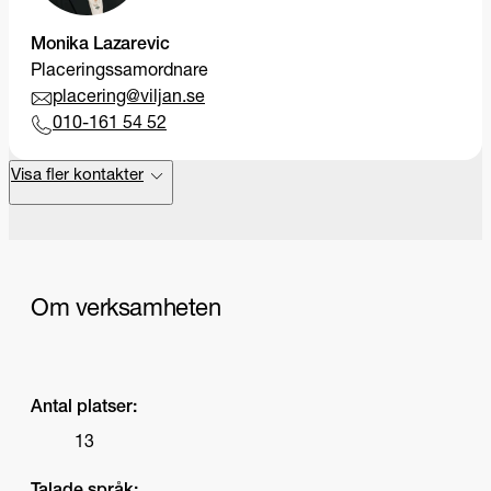
Monika Lazarevic
Placeringssamordnare
placering@viljan.se
010-161 54 52
Visa fler kontakter
Om verksamheten
Antal platser:
13