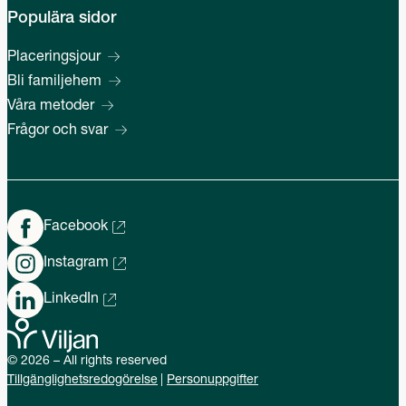
Populära sidor
Placeringsjour
Bli familjehem
Våra metoder
Frågor och svar
Facebook
Instagram
LinkedIn
© 2026 – All rights reserved
Tillgänglighetsredogörelse
Personuppgifter