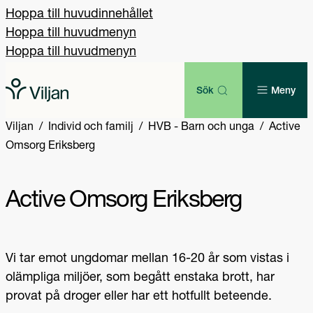
Hoppa till huvudinnehållet
Hoppa till huvudmenyn
Hoppa till huvudmenyn
Sök
Meny
Viljan
Individ och familj
HVB - Barn och unga
Active
Omsorg Eriksberg
Active Omsorg Eriksberg
Vi tar emot ungdomar mellan 16-20 år som vistas i
olämpliga miljöer, som begått enstaka brott, har
provat på droger eller har ett hotfullt beteende.