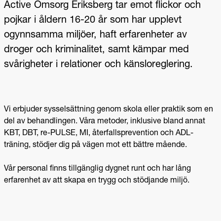
Active Omsorg Eriksberg tar emot flickor och
pojkar i åldern 16-20 år som har upplevt
ogynnsamma miljöer, haft erfarenheter av
droger och kriminalitet, samt kämpar med
svårigheter i relationer och känsloreglering.
Vi erbjuder sysselsättning genom skola eller praktik som en
del av behandlingen. Våra metoder, inklusive bland annat
KBT, DBT, re-PULSE, MI, återfallsprevention och ADL-
träning, stödjer dig på vägen mot ett bättre mående.
Vår personal finns tillgänglig dygnet runt och har lång
erfarenhet av att skapa en trygg och stödjande miljö.