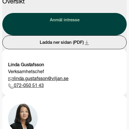
Översikt
Anmäl intresse
Ladda ner sidan (PDF)
Linda Gustafsson
Verksamhetschef
linda.gustafsson@viljan.se
072-050 51 43