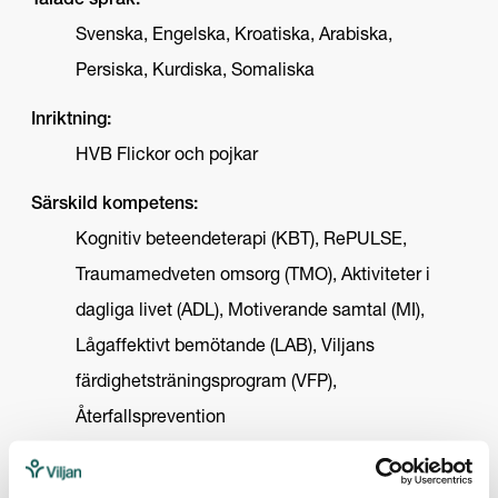
Talade språk:
Svenska, Engelska, Kroatiska, Arabiska,
Persiska, Kurdiska, Somaliska
Inriktning:
HVB Flickor och pojkar
Särskild kompetens:
Kognitiv beteendeterapi (KBT), RePULSE,
Traumamedveten omsorg (TMO), Aktiviteter i
dagliga livet (ADL), Motiverande samtal (MI),
Lågaffektivt bemötande (LAB), Viljans
färdighetsträningsprogram (VFP),
Återfallsprevention
Vi erbjuder: