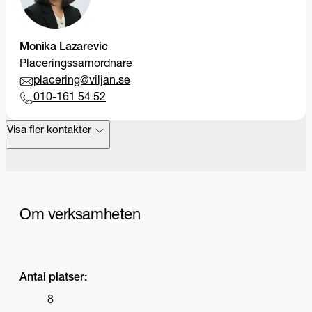
Monika Lazarevic
Placeringssamordnare
placering@viljan.se
010-161 54 52
Visa fler kontakter
Om verksamheten
Antal platser:
8