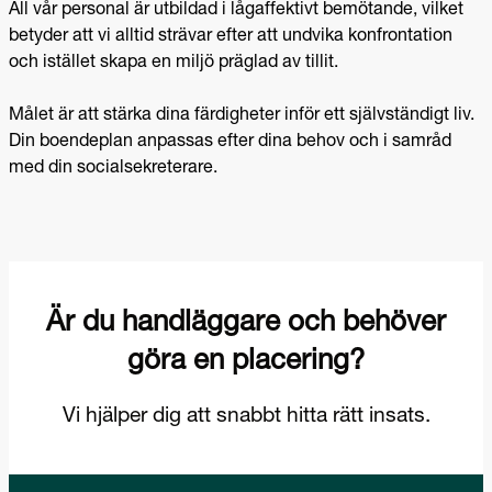
All vår personal är utbildad i lågaffektivt bemötande, vilket
betyder att vi alltid strävar efter att undvika konfrontation
och istället skapa en miljö präglad av tillit.
Målet är att stärka dina färdigheter inför ett självständigt liv.
Din boendeplan anpassas efter dina behov och i samråd
med din socialsekreterare.