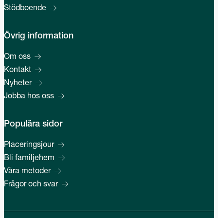
Stödboende
Övrig information
Om oss
Kontakt
Nyheter
Jobba hos oss
Populära sidor
Placeringsjour
Bli familjehem
Våra metoder
Frågor och svar