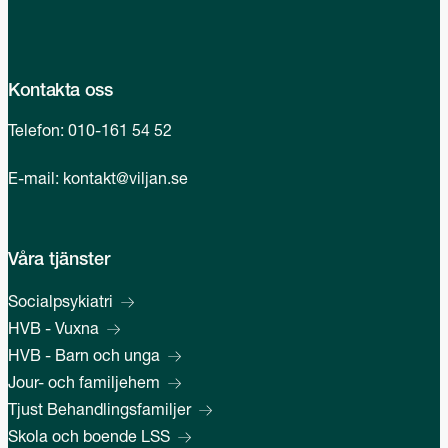
Kontakta oss
Telefon:
010-161 54 52
E-mail:
kontakt@viljan.se
Våra tjänster
Socialpsykiatri
HVB - Vuxna
HVB - Barn och unga
Jour- och familjehem
Tjust Behandlingsfamiljer
Skola och boende LSS