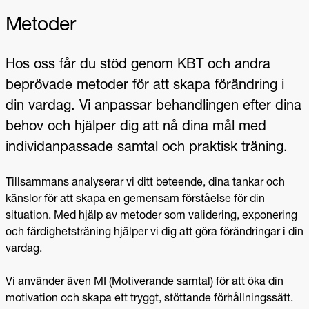
Metoder
Hos oss får du stöd genom KBT och andra
beprövade metoder för att skapa förändring i
din vardag. Vi anpassar behandlingen efter dina
behov och hjälper dig att nå dina mål med
individanpassade samtal och praktisk träning.
Tillsammans analyserar vi ditt beteende, dina tankar och
känslor för att skapa en gemensam förståelse för din
situation. Med hjälp av metoder som validering, exponering
och färdighetsträning hjälper vi dig att göra förändringar i din
vardag.
Vi använder även MI (Motiverande samtal) för att öka din
motivation och skapa ett tryggt, stöttande förhållningssätt.