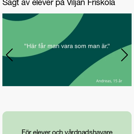
Sagt av elever på Viljan Friskola
För elever och vårdnadshavare