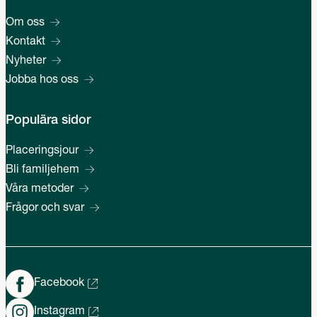
Om oss
Kontakt
Nyheter
Jobba hos oss
Populära sidor
Placeringsjour
Bli familjehem
Våra metoder
Frågor och svar
Facebook
Instagram