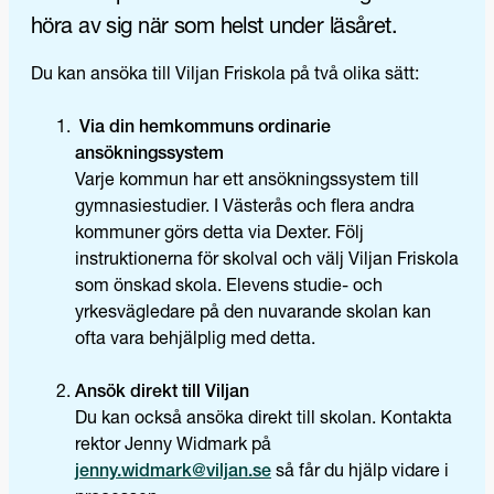
höra av sig när som helst under läsåret.
Du kan ansöka till Viljan Friskola på två olika sätt:
Via din hemkommuns ordinarie
ansökningssystem
Varje kommun har ett ansökningssystem till
gymnasiestudier. I Västerås och flera andra
kommuner görs detta via Dexter. Följ
instruktionerna för skolval och välj Viljan Friskola
som önskad skola. Elevens studie- och
yrkesvägledare på den nuvarande skolan kan
ofta vara behjälplig med detta.
Ansök direkt till Viljan
Du kan också ansöka direkt till skolan. Kontakta
rektor Jenny Widmark på
jenny.widmark@viljan.se
så får du hjälp vidare i