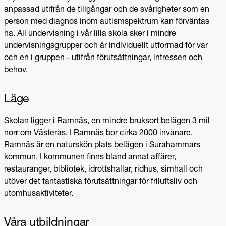
anpassad utifrån de tillgångar och de svårigheter som en
person med diagnos inom autismspektrum kan förväntas
ha. All undervisning i vår lilla skola sker i mindre
undervisningsgrupper och är individuellt utformad för var
och en i gruppen - utifrån förutsättningar, intressen och
behov.
Läge
Skolan ligger i Ramnäs, en mindre bruksort belägen 3 mil
norr om Västerås. I Ramnäs bor cirka 2000 invånare.
Ramnäs är en naturskön plats belägen i Surahammars
kommun. I kommunen finns bland annat affärer,
restauranger, bibliotek, idrottshallar, ridhus, simhall och
utöver det fantastiska förutsättningar för friluftsliv och
utomhusaktiviteter.
Våra utbildningar