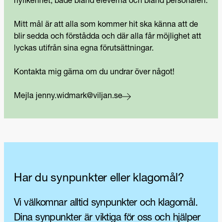
nyfikenhet, både bland eleverna och bland personalen.
Mitt mål är att alla som kommer hit ska känna att de
blir sedda och förstådda och där alla får möjlighet att
lyckas utifrån sina egna förutsättningar.
Kontakta mig gärna om du undrar över något!
Mejla jenny.widmark@viljan.se
Har du synpunkter eller klagomål?
Vi välkomnar alltid synpunkter och klagomål.
Dina synpunkter är viktiga för oss och hjälper