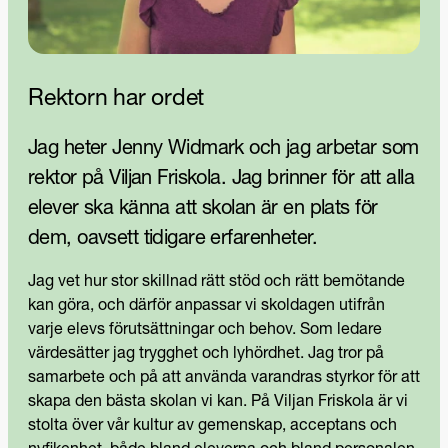
Rektorn har ordet
Jag heter Jenny Widmark och jag arbetar som
rektor på Viljan Friskola. Jag brinner för att alla
elever ska känna att skolan är en plats för
dem, oavsett tidigare erfarenheter.
Jag vet hur stor skillnad rätt stöd och rätt bemötande
kan göra, och därför anpassar vi skoldagen utifrån
varje elevs förutsättningar och behov. Som ledare
värdesätter jag trygghet och lyhördhet. Jag tror på
samarbete och på att använda varandras styrkor för att
skapa den bästa skolan vi kan. På Viljan Friskola är vi
stolta över vår kultur av gemenskap, acceptans och