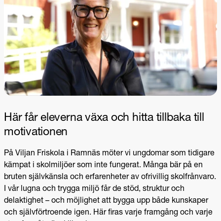
Här får eleverna växa och hitta tillbaka till
motivationen
På Viljan Friskola i Ramnäs möter vi ungdomar som tidigare
kämpat i skolmiljöer som inte fungerat. Många bär på en
bruten självkänsla och erfarenheter av ofrivillig skolfrånvaro.
I vår lugna och trygga miljö får de stöd, struktur och
delaktighet – och möjlighet att bygga upp både kunskaper
och självförtroende igen. Här firas varje framgång och varje