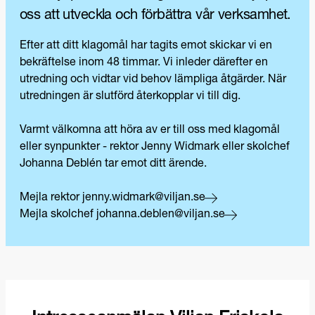
oss att utveckla och förbättra vår verksamhet.
Efter att ditt klagomål har tagits emot skickar vi en
bekräftelse inom 48 timmar. Vi inleder därefter en
utredning och vidtar vid behov lämpliga åtgärder. När
utredningen är slutförd återkopplar vi till dig.
Varmt välkomna att höra av er till oss med klagomål
eller synpunkter - rektor Jenny Widmark eller skolchef
Johanna Deblén tar emot ditt ärende.
Mejla rektor jenny.widmark@viljan.se
Mejla skolchef johanna.deblen@viljan.se