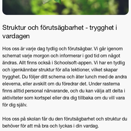
Struktur och förutsägbarhet - trygghet i
vardagen
Hos oss är varje dag tydlig och förutsägbar. Vi går igenom
schemat varje morgon och informerar i god tid om något
ändras. Allt finns också i Schoolsoft-appen.
Vi har en tydlig
och igenkännbar struktur för alla lektioner, vilket skapar
trygghet. Du följer ditt schema och äter lunch med de andra
eleverna, eller avskilt om du föredrar det. Under rasterna
finns alltid personal närvarande, och du kan välja att delta i
aktiviteter som kortspel eller dra dig tillbaka om du vill vara
för dig själv.
Hos oss på skolan får du den förutsägbarhet och struktur du
behöver för att må bra och lyckas i din vardag.