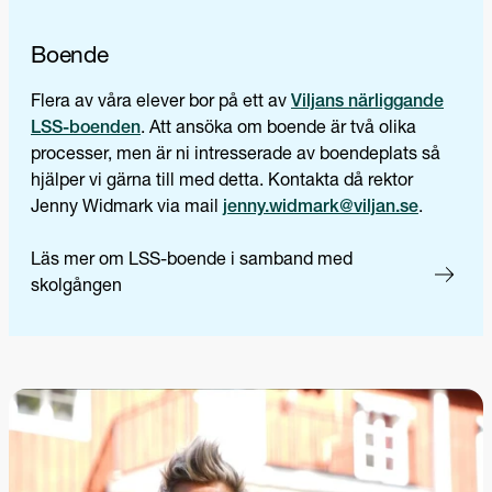
Boende
Flera av våra elever bor på ett av
Viljans närliggande
LSS-boenden
. Att ansöka om boende är två olika
processer, men är ni intresserade av boendeplats så
hjälper vi gärna till med detta. Kontakta då rektor
Jenny Widmark via mail
jenny.widmark@viljan.se
.
Läs mer om LSS-boende i samband med
skolgången