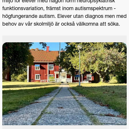
miljö för elever med någon form neuropsykiatrisk
funktionsvariation, främst inom autismspektrum -
högfungerande autism. Elever utan diagnos men med
behov av vår skolmiljö är också välkomna att söka.