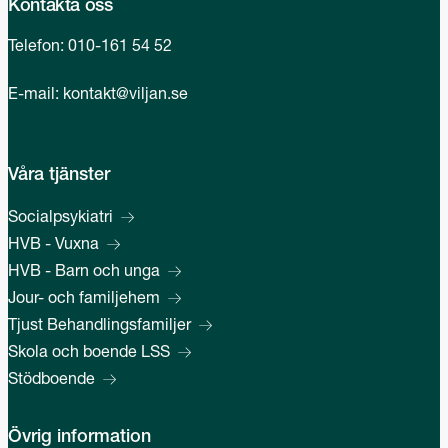
Kontakta oss
Telefon:
010-161 54 52
E-mail:
kontakt@viljan.se
Våra tjänster
Socialpsykiatri
HVB - Vuxna
HVB - Barn och unga
Jour- och familjehem
Tjust Behandlingsfamiljer
Skola och boende LSS
Stödboende
Övrig information