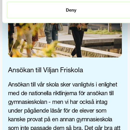
Deny
Ansökan till Viljan Friskola
Ansökan till vår skola sker vanligtvis i enlighet
med de nationella riktlinjerna för ansökan till
gymnasieskolan - men vi har också intag
under pågående läsår för de elever som
kanske provat på en annan gymnasieskola
som inte passade dem så bra. Det går bra att