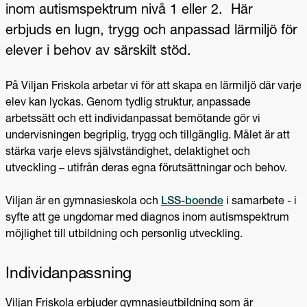
inom autismspektrum nivå 1 eller 2. Här
erbjuds en lugn, trygg och anpassad lärmiljö för
elever i behov av särskilt stöd.
På Viljan Friskola arbetar vi för att skapa en lärmiljö där varje
elev kan lyckas. Genom tydlig struktur, anpassade
arbetssätt och ett individanpassat bemötande gör vi
undervisningen begriplig, trygg och tillgänglig. Målet är att
stärka varje elevs självständighet, delaktighet och
utveckling – utifrån deras egna förutsättningar och behov.
Viljan är en gymnasieskola och
LSS-boende
i samarbete - i
syfte att ge ungdomar med diagnos inom autismspektrum
möjlighet till utbildning och personlig utveckling.
Individanpassning
Viljan Friskola erbjuder gymnasieutbildning som är