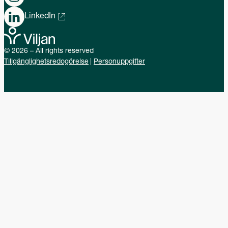
LinkedIn
© 2026 – All rights reserved
Tillgänglighetsredogörelse
Personuppgifter