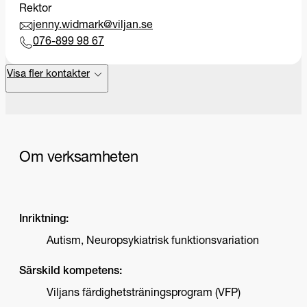
Rektor
jenny.widmark@viljan.se
076-899 98 67
Visa fler kontakter
Om verksamheten
Inriktning:
Autism, Neuropsykiatrisk funktionsvariation
Särskild kompetens:
Viljans färdighetsträningsprogram (VFP)