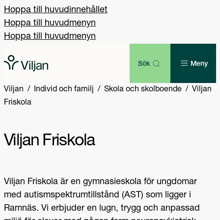
Hoppa till huvudinnehållet
Hoppa till huvudmenyn
Hoppa till huvudmenyn
Sök
Meny
Viljan
Individ och familj
Skola och skolboende
Viljan
Friskola
Viljan Friskola
Viljan Friskola är en gymnasieskola för ungdomar
med autismspektrumtillstånd (AST) som ligger i
Ramnäs. Vi erbjuder en lugn, trygg och anpassad