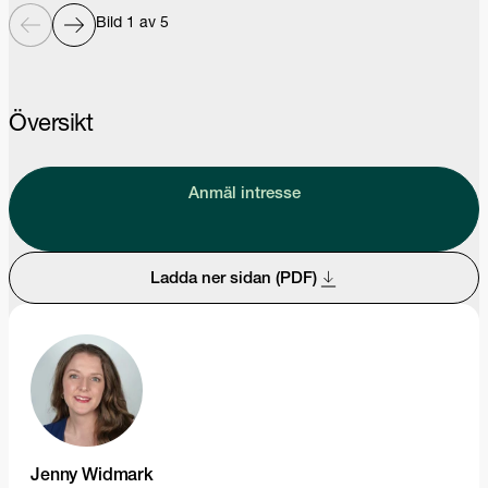
Bild 1 av 5
Översikt
Anmäl intresse
Ladda ner sidan (PDF)
Jenny Widmark