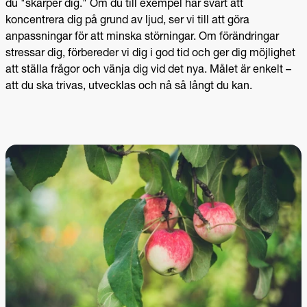
du "skärper dig." Om du till exempel har svårt att
koncentrera dig på grund av ljud, ser vi till att göra
anpassningar för att minska störningar. Om förändringar
stressar dig, förbereder vi dig i god tid och ger dig möjlighet
att ställa frågor och vänja dig vid det nya.
Målet är enkelt –
att du ska trivas, utvecklas och nå så långt du kan.