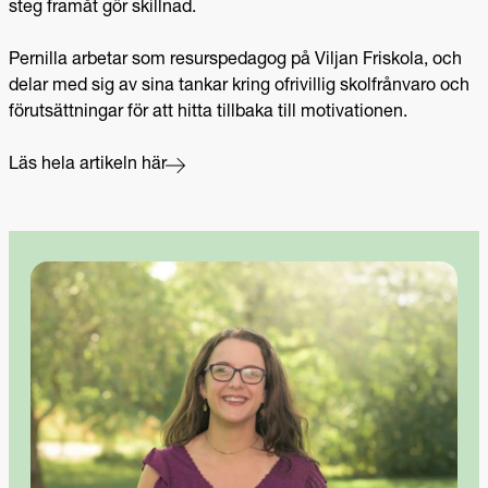
steg framåt gör skillnad.
Pernilla arbetar som resurspedagog på Viljan Friskola, och
delar med sig av sina tankar kring ofrivillig skolfrånvaro och
förutsättningar för att hitta tillbaka till motivationen.
Läs hela artikeln här