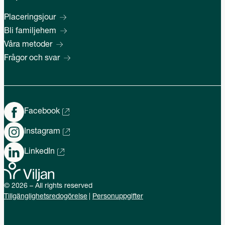
Placeringsjour
Bli familjehem
Våra metoder
Frågor och svar
Facebook
Instagram
LinkedIn
© 2026 – All rights reserved
Tillgänglighetsredogörelse
Personuppgifter