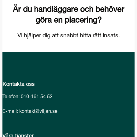
Kontakta oss
Telefon:
010-161 54 52
E-mail:
kontakt@viljan.se
Våra tjänster