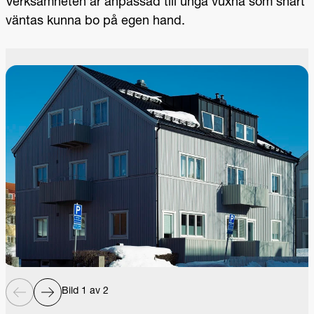
Verksamheten är anpassad till unga vuxna som snart
väntas kunna bo på egen hand.
Bild 1 av 2