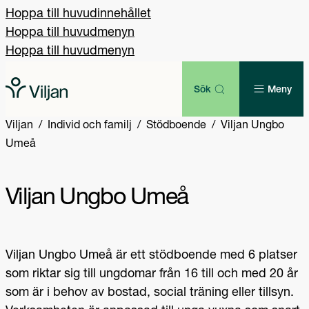
Hoppa till huvudinnehållet
Hoppa till huvudmenyn
Hoppa till huvudmenyn
Sök
Meny
Viljan
Individ och familj
Stödboende
Viljan Ungbo
Umeå
Viljan Ungbo Umeå
Viljan Ungbo Umeå är ett stödboende med 6 platser
som riktar sig till ungdomar från 16 till och med 20 år
som är i behov av bostad, social träning eller tillsyn.