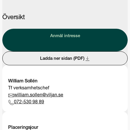
Översikt
Anmäl intresse
Ladda ner sidan (PDF)
William Sollén
Tf verksamhetschef
william.sollen@viljan.se
072-530 98 89
Placeringsjour