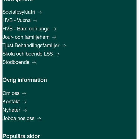
Socialpsykiatri
HVB - Vuxna
HVB - Barn och unga
Jour- och familjehem
Tjust Behandlingsfamiljer
Skola och boende LSS
Stödboende
Övrig information
Om oss
Kontakt
Nyheter
Jobba hos oss
Populära sidor