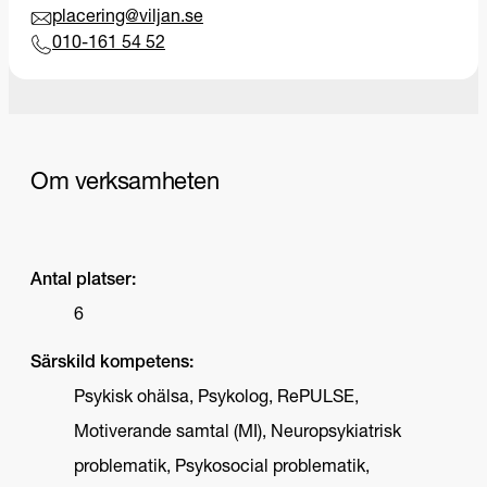
placering@viljan.se
010-161 54 52
Om verksamheten
Antal platser:
6
Särskild kompetens:
Psykisk ohälsa, Psykolog, RePULSE,
Motiverande samtal (MI), Neuropsykiatrisk
problematik, Psykosocial problematik,