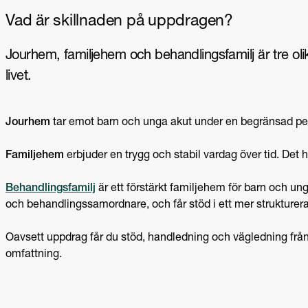
Vad är skillnaden på uppdragen?
Jourhem, familjehem och behandlingsfamilj är tre oli
livet.
Jourhem
tar emot barn och unga akut under en begränsad peri
Familjehem
erbjuder en trygg och stabil vardag över tid. Det h
Behandlingsfamilj
är ett förstärkt familjehem för barn och u
och behandlingssamordnare, och får stöd i ett mer strukturer
Oavsett uppdrag får du stöd, handledning och vägledning frå
omfattning.