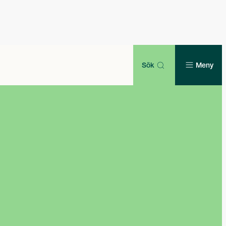
Sök
Meny