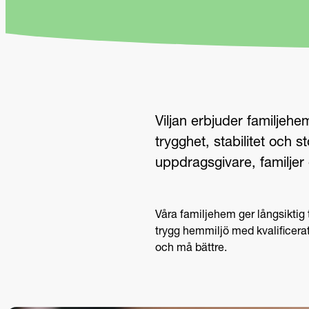
Viljan erbjuder familjeh
trygghet, stabilitet och 
uppdragsgivare, familjer 
Våra familjehem ger långsiktig
trygg hemmiljö med kvalificera
och må bättre.