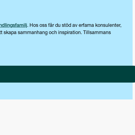
dlingsfamilj
. Hos oss får du stöd av erfarna konsulenter,
ör att skapa sammanhang och inspiration. Tillsammans