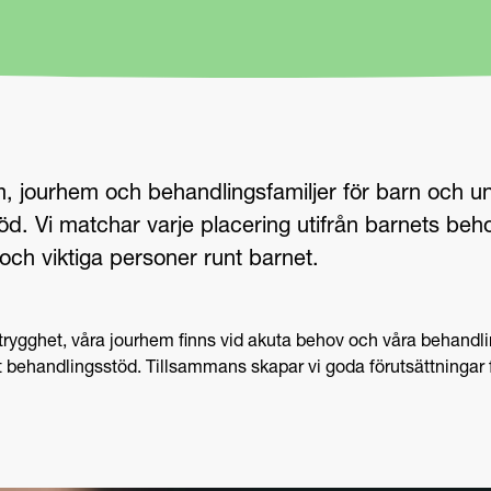
em, jourhem och behandlingsfamiljer för barn och
stöd. Vi matchar varje placering utifrån barnets be
och viktiga personer runt barnet.
 trygghet, våra jourhem finns vid akuta behov och våra behandl
t behandlingsstöd. Tillsammans skapar vi goda förutsättningar 