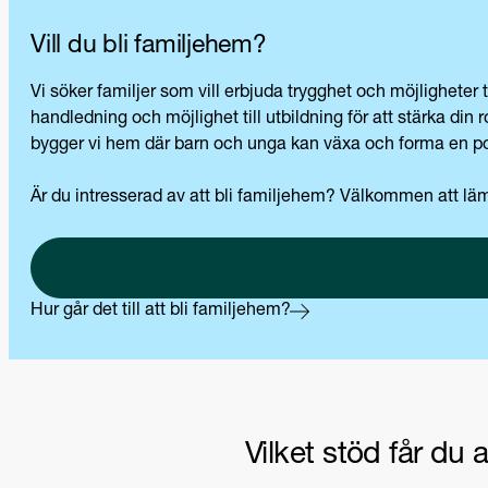
Vill du bli familjehem?
Vi söker familjer som vill erbjuda trygghet och möjligheter
handledning och möjlighet till utbildning för att stärka di
bygger vi hem där barn och unga kan växa och forma en pos
Är du intresserad av att bli familjehem? Välkommen att läm
Hur går det till att bli familjehem?
Vilket stöd får du a