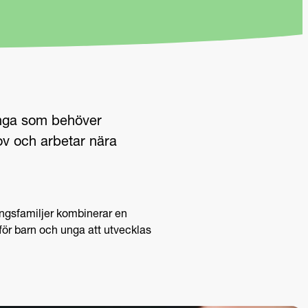
 unga som behöver
hov och arbetar nära
ingsfamiljer kombinerar en
för barn och unga att utvecklas