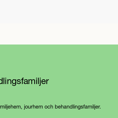
lingsfamiljer
amiljehem, jourhem och behandlingsfamiljer.