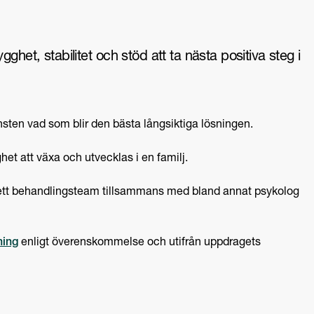
et, stabilitet och stöd att ta nästa positiva steg i
sten vad som blir den bästa långsiktiga lösningen.
het att växa och utvecklas i en familj.
 i ett behandlingsteam tillsammans med bland annat psykolog
ning
enligt överenskommelse och utifrån uppdragets