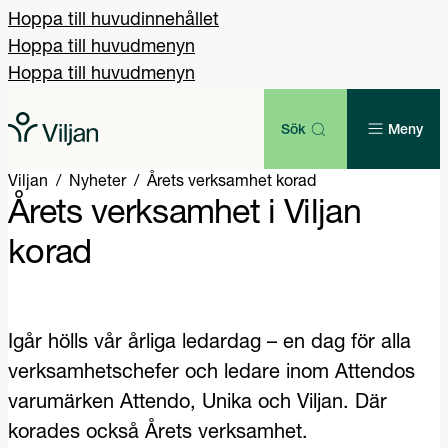
Hoppa till huvudinnehållet
Hoppa till huvudmenyn
Hoppa till huvudmenyn
Sök
Meny
Viljan
Nyheter
Årets verksamhet korad
Årets verksamhet i Viljan
korad
Igår hölls vår årliga ledardag – en dag för alla
verksamhetschefer och ledare inom Attendos
varumärken Attendo, Unika och Viljan. Där
korades också Årets verksamhet.