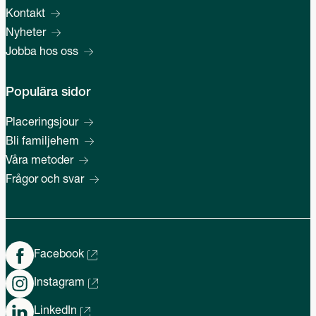
Kontakt
Nyheter
Jobba hos oss
Populära sidor
Placeringsjour
Bli familjehem
Våra metoder
Frågor och svar
Facebook
Instagram
LinkedIn