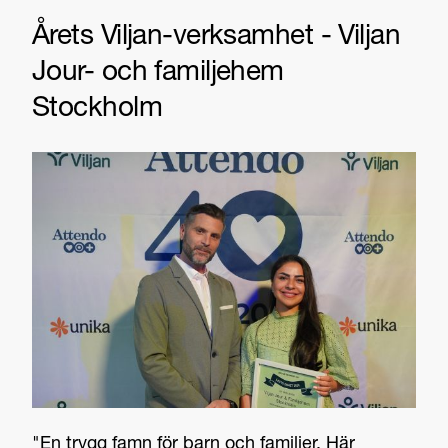
Årets Viljan-verksamhet - Viljan
Jour- och familjehem
Stockholm
"En trygg famn för barn och familjer. Här