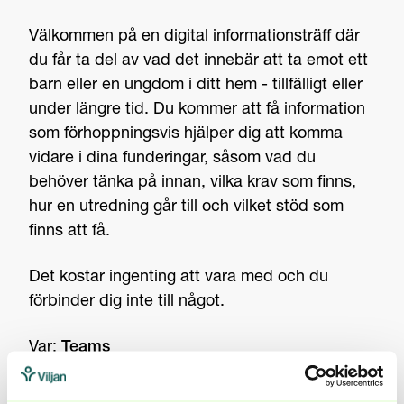
Välkommen på en digital informationsträff där
du får ta del av vad det innebär att ta emot ett
barn eller en ungdom i ditt hem - tillfälligt eller
under längre tid. Du kommer att få information
som förhoppningsvis hjälper dig att komma
vidare i dina funderingar, såsom vad du
behöver tänka på innan, vilka krav som finns,
hur en utredning går till och vilket stöd som
finns att få.
Det kostar ingenting att vara med och du
förbinder dig inte till något.
Var:
Teams
När:
Torsdag 22 maj kl 16-17