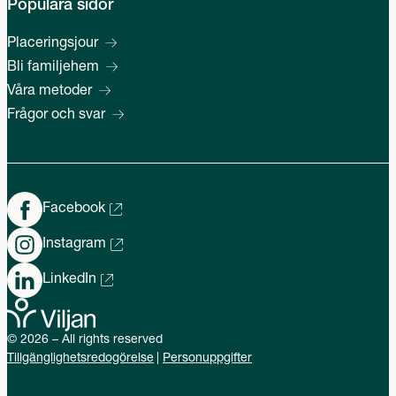
Populära sidor
Placeringsjour
Bli familjehem
Våra metoder
Frågor och svar
Facebook
Instagram
LinkedIn
© 2026 – All rights reserved
Tillgänglighetsredogörelse
Personuppgifter