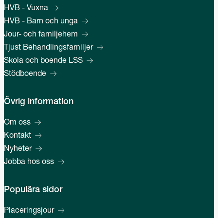
HVB - Vuxna
HVB - Barn och unga
Jour- och familjehem
Tjust Behandlingsfamiljer
Skola och boende LSS
Stödboende
Övrig information
Om oss
Kontakt
Nyheter
Jobba hos oss
Populära sidor
Placeringsjour