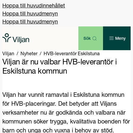
Hoppa till huvudinnehållet
Hoppa till huvudmenyn
Hoppa till huvudmenyn
Sök
Meny
Viljan
Nyheter
HVB-leverantör Eskilstuna
Viljan är nu valbar HVB-leverantör i
Eskilstuna kommun
Viljan har vunnit ramavtal i Eskilstuna kommun
för HVB-placeringar. Det betyder att Viljans
verksamheter nu är godkända och valbara när
kommunen söker trygga, kvalitativa boenden för
barn och unga och vuxna i behov av stöd.