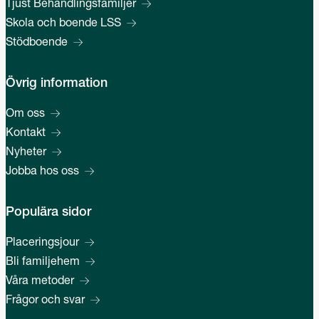
Tjust Behandlingsfamiljer
Skola och boende LSS
Stödboende
Övrig information
Om oss
Kontakt
Nyheter
Jobba hos oss
Populära sidor
Placeringsjour
Bli familjehem
Våra metoder
Frågor och svar