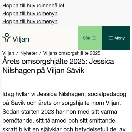
Hoppa till huvudinnehållet
Hoppa till huvudmenyn
Hoppa till huvudmenyn
Sök
Meny
Viljan
Nyheter
Viljans omsorgshjälte 2025
Årets omsorgshjälte 2025: Jessica
Nilshagen på Viljan Sävik
Idag hyllar vi Jessica Nilshagen, socialpedagog
på Sävik och årets omsorgshjälte inom Viljan.
Sedan starten 2023 har hon med sitt varma
bemötande, sitt tålamod och sitt smittande
skratt blivit en självklar och betydelsefull del av