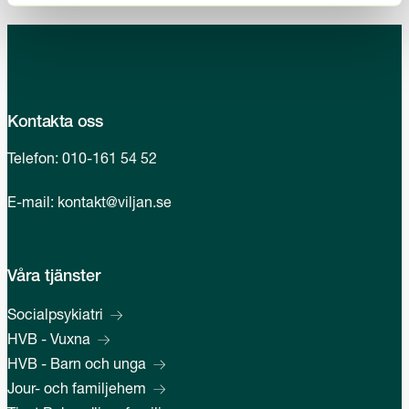
Kontakta oss
Telefon:
010-161 54 52
E-mail:
kontakt@viljan.se
Våra tjänster
Socialpsykiatri
HVB - Vuxna
HVB - Barn och unga
Jour- och familjehem