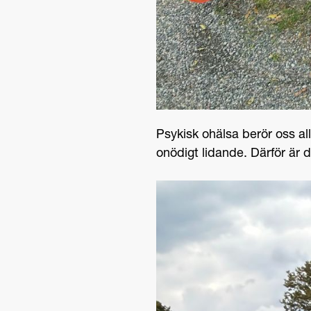
Psykisk ohälsa berör oss al
onödigt lidande. Därför är d