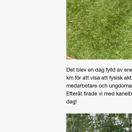
Det blev en dag fylld av e
km för att visa att fysisk a
medarbetare och ungdomar f
Efteråt firade vi med kanelb
dag!