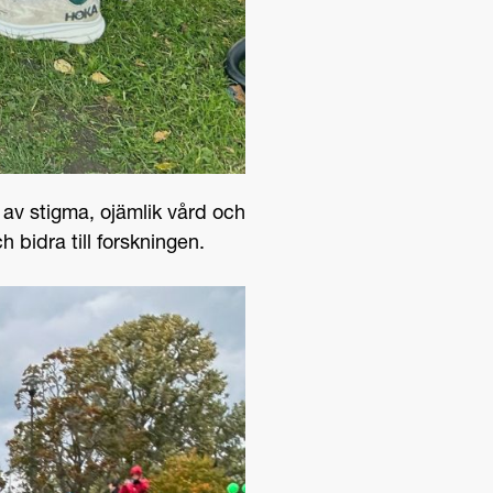
 av stigma, ojämlik vård och
h bidra till forskningen.