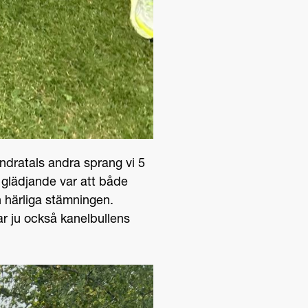
dratals andra sprang vi 5
a glädjande var att både
 härliga stämningen.
var ju också kanelbullens