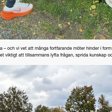
la – och vi vet att många fortfarande möter hinder i form
et viktigt att tillsammans lyfta frågan, sprida kunskap oc