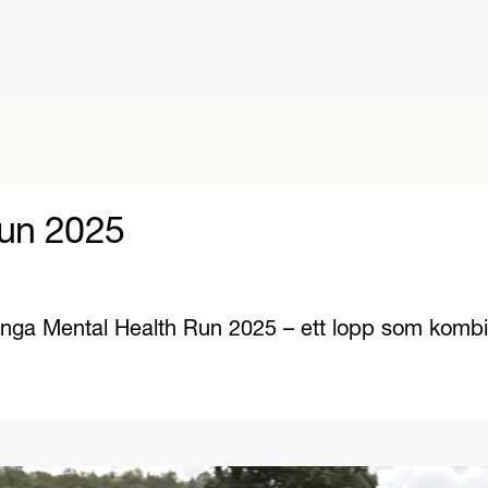
Run 2025
pringa Mental Health Run 2025 – ett lopp som kombi