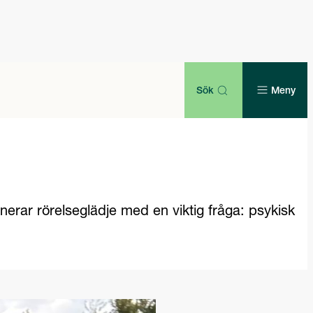
Sök
Meny
nerar rörelseglädje med en viktig fråga: psykisk