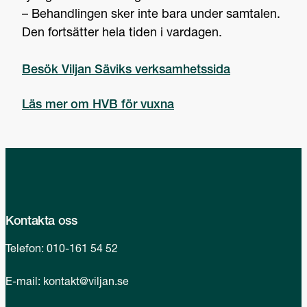
– Behandlingen sker inte bara under samtalen.
Den fortsätter hela tiden i vardagen.
Besök Viljan Säviks verksamhetssida
Läs mer om HVB för vuxna
Kontakta oss
Telefon:
010-161 54 52
E-mail:
kontakt@viljan.se