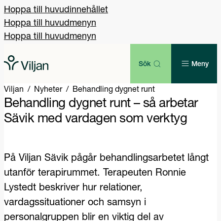
Hoppa till huvudinnehållet
Hoppa till huvudmenyn
Hoppa till huvudmenyn
Sök
Meny
Viljan
Nyheter
Behandling dygnet runt
Behandling dygnet runt – så arbetar
Sävik med vardagen som verktyg
På Viljan Sävik pågår behandlingsarbetet långt
utanför terapirummet. Terapeuten Ronnie
Lystedt beskriver hur relationer,
vardagssituationer och samsyn i
personalgruppen blir en viktig del av