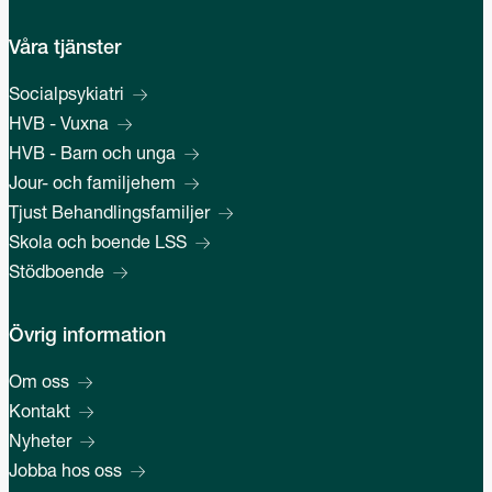
Våra tjänster
Socialpsykiatri
HVB - Vuxna
HVB - Barn och unga
Jour- och familjehem
Tjust Behandlingsfamiljer
Skola och boende LSS
Stödboende
Övrig information
Om oss
Kontakt
Nyheter
Jobba hos oss