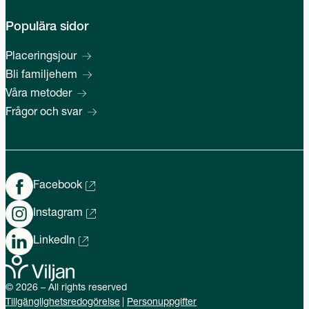
Populära sidor
Placeringsjour
Bli familjehem
Våra metoder
Frågor och svar
Facebook
Instagram
LinkedIn
© 2026 – All rights reserved
Tillgänglighetsredogörelse
Personuppgifter