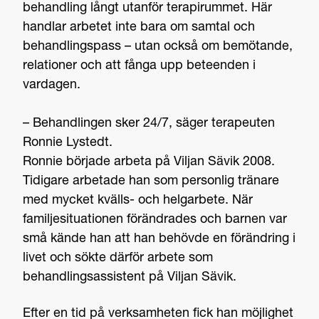
behandling långt utanför terapirummet. Här
handlar arbetet inte bara om samtal och
behandlingspass – utan också om bemötande,
relationer och att fånga upp beteenden i
vardagen.
– Behandlingen sker 24/7, säger terapeuten
Ronnie Lystedt.
Ronnie började arbeta på Viljan Sävik 2008.
Tidigare arbetade han som personlig tränare
med mycket kvälls- och helgarbete. När
familjesituationen förändrades och barnen var
små kände han att han behövde en förändring i
livet och sökte därför arbete som
behandlingsassistent på Viljan Sävik.
Efter en tid på verksamheten fick han möjlighet