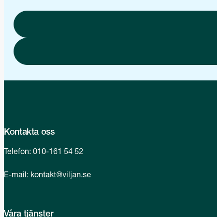
Kontakta oss
Telefon:
010-161 54 52
E-mail:
kontakt@viljan.se
Våra tjänster