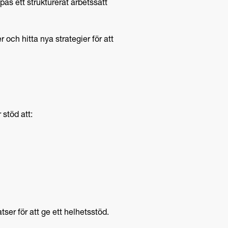
as ett strukturerat arbetssätt
 och hitta nya strategier för att
stöd att:
er för att ge ett helhetsstöd.