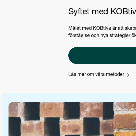
Syftet med KOBti
Målet med KOBtiva är att skapa 
förståelse och nya strategier ö
Läs mer om våra metoder