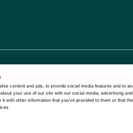
s
ise content and ads, to provide social media features and to anal
about your use of our site with our social media, advertising and
t with other information that you’ve provided to them or that the
ices.