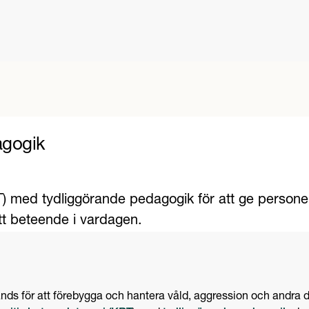
agogik
 med tydliggörande pedagogik för att ge personer m
itt beteende i vardagen.
ds för att förebygga och hantera våld, aggression och andra