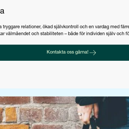
va
tryggare relationer, ökad självkontroll och en vardag med färre
kar välmåendet och stabiliteten – både för individen själv och 
Kontakta oss gärna!