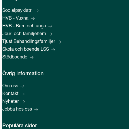
Socialpsykiatri
HVB - Vuxna
HVB - Barn och unga
Jour- och familjehem
Tjust Behandlingsfamiljer
Skola och boende LSS
Stödboende
Övrig information
Om oss
Kontakt
Nyheter
Jobba hos oss
Populära sidor