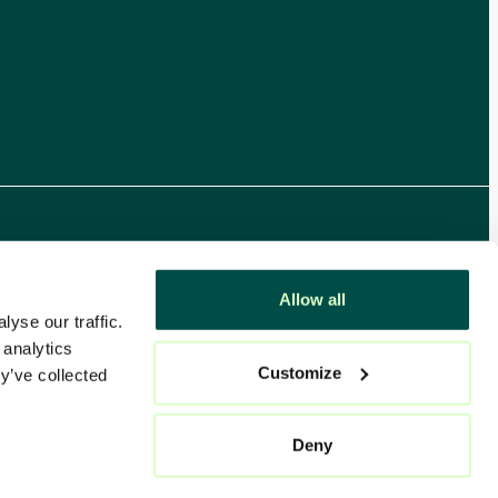
Allow all
yse our traffic.
 analytics
Customize
y’ve collected
Deny