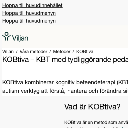
Hoppa till huvudinnehållet
Hoppa till huvudmenyn
Hoppa till huvudmenyn
Viljan
Våra metoder
Metoder
KOBtiva
KOBtiva – KBT med tydliggörande ped
KOBtiva kombinerar kognitiv beteendeterapi (KBT)
autism verktyg att förstå, hantera och förändra s
Vad är KOBtiva?
KOBtiva är en metod som använ