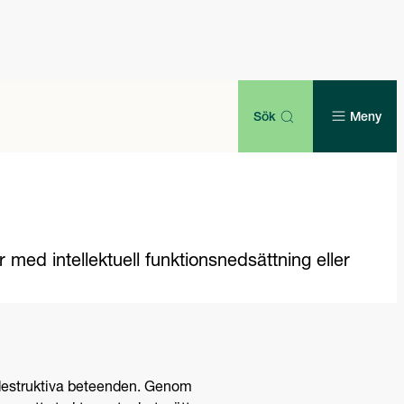
Sök
Meny
ed intellektuell funktionsnedsättning eller
 destruktiva beteenden. Genom