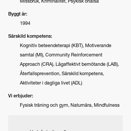
Missbruk, Kriminalitet, Psykisk ohälsa
Byggt år:
1994
Särskild kompetens:
Kognitiv beteendeterapi (KBT), Motiverande
samtal (MI), Community Reinforcement
Approach (CRA), Lågaffektivt bemötande (LAB),
Återfallsprevention, Särskild kompetens,
Aktiviteter i dagliga livet (ADL)
Vi erbjuder:
Fysisk träning och gym, Naturnära, Mindfulness