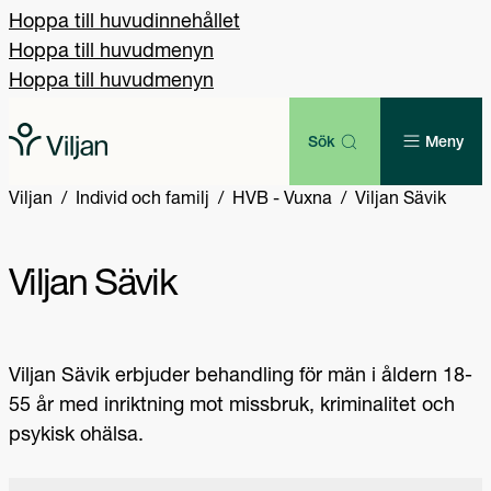
Hoppa till huvudinnehållet
Hoppa till huvudmenyn
Hoppa till huvudmenyn
Sök
Meny
Viljan
Individ och familj
HVB - Vuxna
Viljan Sävik
Viljan Sävik
Viljan Sävik erbjuder behandling för män i åldern 18-
55 år med inriktning mot missbruk, kriminalitet och
psykisk ohälsa.