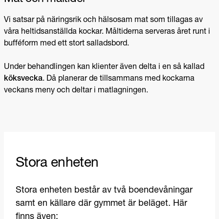
Vi satsar på näringsrik och hälsosam mat som tillagas av
våra heltidsanställda kockar. Måltiderna serveras året runt i
bufféform med ett stort salladsbord.
Under behandlingen kan klienter även delta i en så kallad
köksvecka
. Då planerar de tillsammans med kockarna
veckans meny och deltar i matlagningen.
Stora enheten
Stora enheten består av två boendevåningar
samt en källare där gymmet är beläget. Här
finns även: