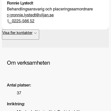
Ronnie Lystedt
Behandlingsansvarig och placeringssamordnare
ronnie.lystedt@viljan.se
0225-566 52
Visa fler kontakter
Om verksamheten
Antal platser:
37
Inriktning: