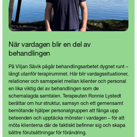
När vardagen blir en del av
behandlingen
På Viljan Sävik pågår behandlingsarbetet dygnet runt –
långt utanför terapirummet. Här blir vardagssituationer,
relationer och samspelet mellan klienter och personal
en lika viktig del av behandlingen som de
schemalagda samtalen. Terapeuten Ronnie Lystedt
berättar om hur struktur, samsyn och ett gemensamt
bemötande hjälper personalgruppen att fånga upp
beteenden och upptäcka mönster i vardagen – för att
möta klienterna där de faktiskt befinner sig och skapa
bättre förutsättningar för förändring.