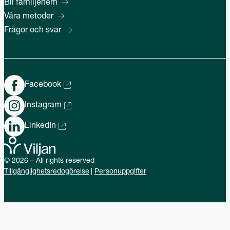
Bli familjehem
Våra metoder
Frågor och svar
Facebook
Instagram
LinkedIn
© 2026 – All rights reserved
Tillgänglighetsredogörelse
Personuppgifter