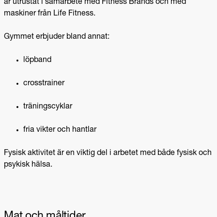
är utrustat i samarbete med Fitness Brands och med
maskiner från Life Fitness.
Gymmet erbjuder bland annat:
löpband
crosstrainer
träningscyklar
fria vikter och hantlar
Fysisk aktivitet är en viktig del i arbetet med både fysisk och
psykisk hälsa.
Mat och måltider