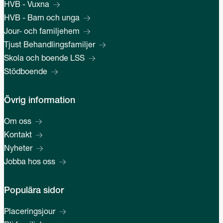
HVB - Vuxna
HVB - Barn och unga
Jour- och familjehem
Tjust Behandlingsfamiljer
Skola och boende LSS
Stödboende
Övrig information
Om oss
Kontakt
Nyheter
Jobba hos oss
Populära sidor
Placeringsjour