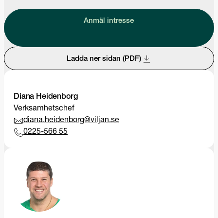
Anmäl intresse
Ladda ner sidan (PDF)
Diana Heidenborg
Verksamhetschef
diana.heidenborg@viljan.se
0225-566 55