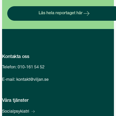
Läs hela reportaget här
Kontakta oss
Telefon:
010-161 54 52
E-mail:
kontakt@viljan.se
Våra tjänster
Socialpsykiatri