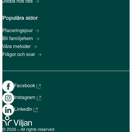
Jobba hos oss
Populära sidor
Placeringsjour
Bli familjehem
Våra metoder
Frågor och svar
Facebook
Instagram
LinkedIn
© 2026 – All rights reserved