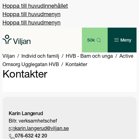
Hoppa till huvudinnehållet
Hoppa till huvudmenyn
Hoppa till huvudmenyn
Sök
Meny
Viljan
Individ och familj
HVB - Barn och unga
Active
Omsorg Ugglegatan HVB
Kontakter
Kontakter
Karin Langerud
Bitr. verksamhetschef
karin.langerud@viljan.se
076-632 42 20