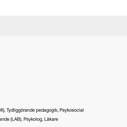
MI), Tydliggörande pedagogik, Psykosocial
ande (LAB), Psykolog, Läkare