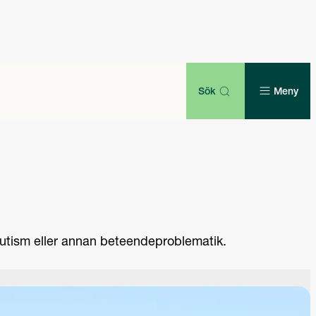
Sök
Meny
autism eller annan beteendeproblematik.