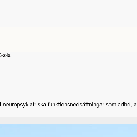
Skola
d neuropsykiatriska funktionsnedsättningar som adhd, 