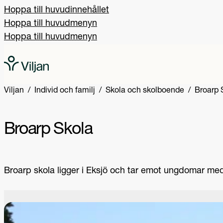
Hoppa till huvudinnehållet
Hoppa till huvudmenyn
Hoppa till huvudmenyn
Viljan
Individ och familj
Skola och skolboende
Broarp 
Broarp Skola
Broarp skola ligger i Eksjö och tar emot ungdomar me