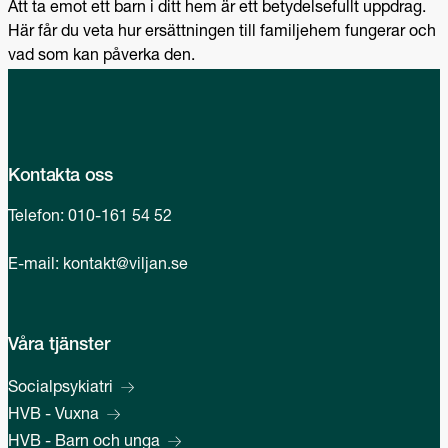
Att ta emot ett barn i ditt hem är ett betydelsefullt uppdrag.
Här får du veta hur ersättningen till familjehem fungerar och
vad som kan påverka den.
Kontakta oss
Telefon:
010-161 54 52
E-mail:
kontakt@viljan.se
Våra tjänster
Socialpsykiatri
HVB - Vuxna
HVB - Barn och unga