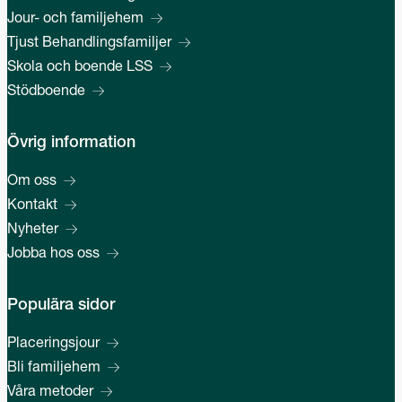
Jour- och familjehem
Tjust Behandlingsfamiljer
Skola och boende LSS
Stödboende
Övrig information
Om oss
Kontakt
Nyheter
Jobba hos oss
Populära sidor
Placeringsjour
Bli familjehem
Våra metoder