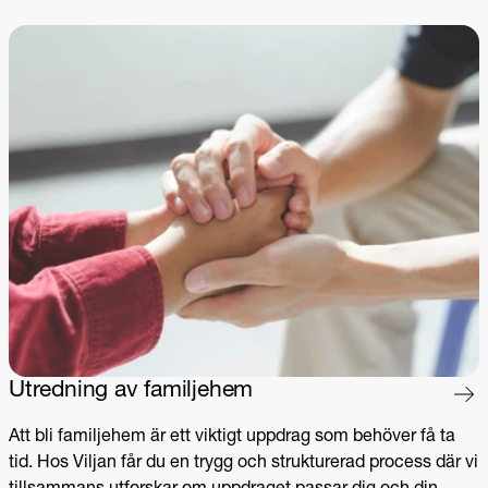
Utredning av familjehem
Att bli familjehem är ett viktigt uppdrag som behöver få ta
tid. Hos Viljan får du en trygg och strukturerad process där vi