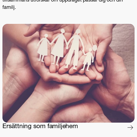
tillsammans utforskar om uppdraget passar dig och din
familj.
Ersättning som familjehem