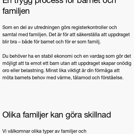
En trygg process för barnet och
familjen
Som en del av utredningen görs registerkontroller och
samtal med familjen. Det är för att säkerställa att uppdraget
blir bra – både för barnet och för er som familj.
Du behöver ha en stabil ekonomi och en vardag som gör det
möjligt att ta emot ett barn utan att uppdraget skapar onödig
oro eller belastning. Minst lika viktigt är din förmåga att
möta barnets behov med värme, tålamod och förståelse.
Olika familjer kan göra skillnad
Vi välkomnar olika typer av familjer och