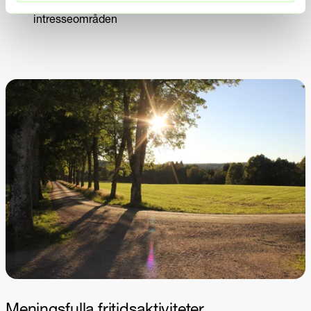
Stöd i att hitta praktikplatser inom ungdomens
intresseområden