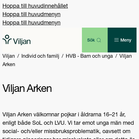
Hoppa till huvudinnehållet
Hoppa till huvudmenyn
Hoppa till huvudmenyn
Sök
Meny
Viljan
Individ och familj
HVB - Barn och unga
Viljan
Arken
Viljan Arken
Viljan Arken välkomnar pojkar i åldrarna 16–21 år,
enligt både SoL och LVU. Vi tar emot unga män med
social- och/eller missbruksproblematik, oavsett om