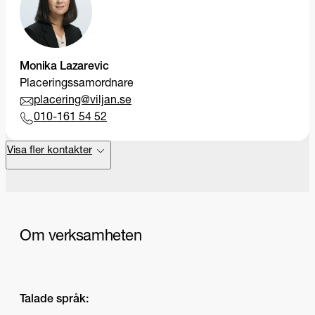
Monika Lazarevic
Placeringssamordnare
placering@viljan.se
010-161 54 52
Visa fler kontakter
Om verksamheten
Talade språk: