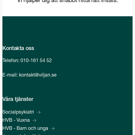
Kontakta oss
Telefon:
010-161 54 52
E-mail:
kontakt@viljan.se
Våra tjänster
Socialpsykiatri
HVB - Vuxna
HVB - Barn och unga