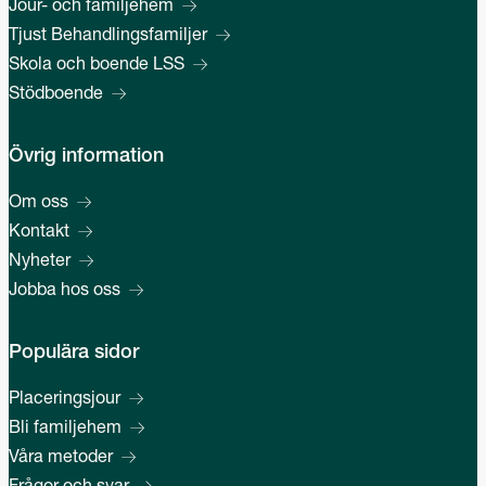
Jour- och familjehem
Tjust Behandlingsfamiljer
Skola och boende LSS
Stödboende
Övrig information
Om oss
Kontakt
Nyheter
Jobba hos oss
Populära sidor
Placeringsjour
Bli familjehem
Våra metoder