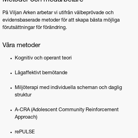
Metoder och medarbetare
På Viljan Arken arbetar vi utifrån välbeprövade och
evidensbaserade metoder för att skapa bästa möjliga
förutsättningar för förändring.
Våra metoder
Kognitiv och operant teori
Lågaffektivt bemötande
Miljöterapi med individuella scheman och daglig
struktur
A-CRA (Adolescent Community Reinforcement
Approach)
rePULSE