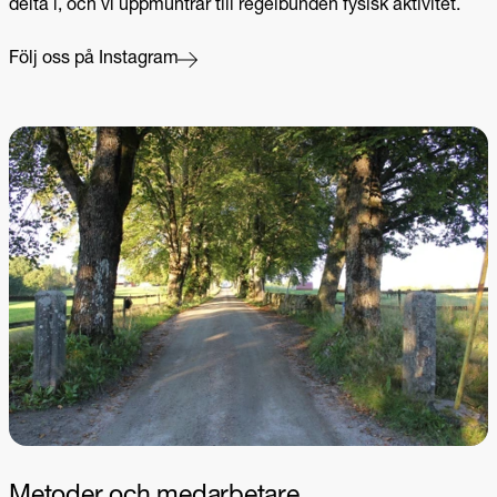
delta i, och vi uppmuntrar till regelbunden fysisk aktivitet.
Följ oss på Instagram