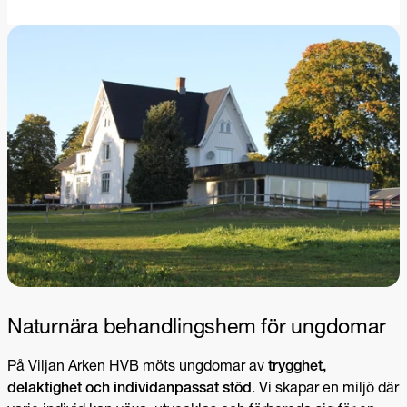
Naturnära behandlingshem för ungdomar
På Viljan Arken HVB möts ungdomar av
trygghet,
delaktighet och individanpassat stöd
. Vi skapar en miljö där