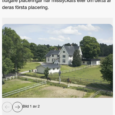
tidigare placeringar har misslyckats eller om detta är
deras första placering.
Bild 1 av 2