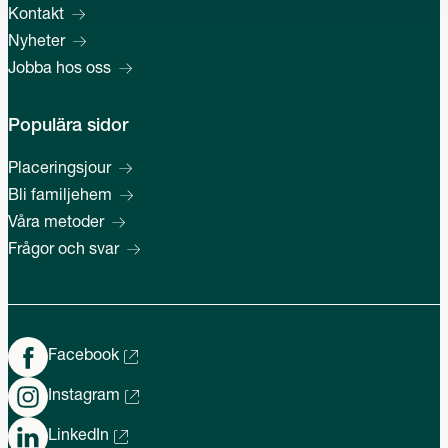
Kontakt
Nyheter
Jobba hos oss
Populära sidor
Placeringsjour
Bli familjehem
Våra metoder
Frågor och svar
Facebook
Instagram
LinkedIn