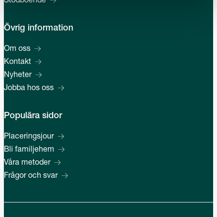
Stödboende
Övrig information
Om oss
Kontakt
Nyheter
Jobba hos oss
Populära sidor
Placeringsjour
Bli familjehem
Våra metoder
Frågor och svar