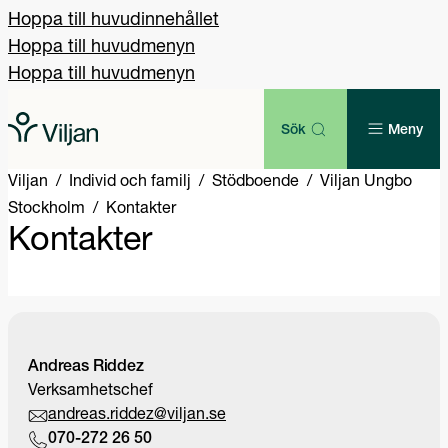
Hoppa till huvudinnehållet
Hoppa till huvudmenyn
Hoppa till huvudmenyn
Sök
Meny
Viljan
Individ och familj
Stödboende
Viljan Ungbo
Stockholm
Kontakter
Kontakter
Andreas Riddez
Verksamhetschef
andreas.riddez@viljan.se
070-272 26 50