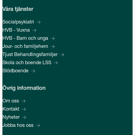
Våra tjänster
Socialpsykiatri
HVB - Vuxna
HVB - Barn och unga
Jour- och familjehem
Tjust Behandlingsfamiljer
Skola och boende LSS
Stödboende
Övrig information
Om oss
Kontakt
Nyheter
Jobba hos oss