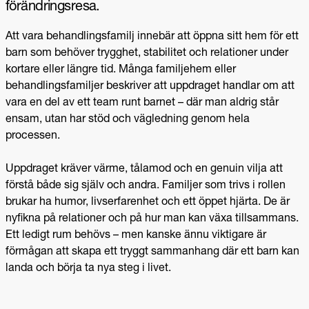
förändringsresa.
Att vara behandlingsfamilj innebär att öppna sitt hem för ett
barn som behöver trygghet, stabilitet och relationer under
kortare eller längre tid. Många familjehem eller
behandlingsfamiljer beskriver att uppdraget handlar om att
vara en del av ett team runt barnet – där man aldrig står
ensam, utan har stöd och vägledning genom hela
processen.
Uppdraget kräver värme, tålamod och en genuin vilja att
förstå både sig själv och andra. Familjer som trivs i rollen
brukar ha humor, livserfarenhet och ett öppet hjärta. De är
nyfikna på relationer och på hur man kan växa tillsammans.
Ett ledigt rum behövs – men kanske ännu viktigare är
förmågan att skapa ett tryggt sammanhang där ett barn kan
landa och börja ta nya steg i livet.