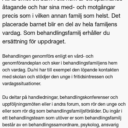
åtagande och har sina med- och motgångar
precis som i vilken annan familj som helst. Det
placerade barnet blir en del av hela familjens
vardag. Som behandlingsfamilj erhåller du
ersättning för uppdraget.
Behandlingen genomförs enligt en vård- och
genomförandeplan och sker i behandlingsfamiljens hem
och vardag. Du/ni har till exempel den löpande kontakten
med skolan och stödjer den unge i fritidsintressen och
vardagssituationer.
Du deltar på handledningar, behandlingskonferenser och
uppföljningsmöten eller i andra forum, som rör den unge och
eller som rör dig som behandlingsfamiljsförälder. Du ingår i
ett behandlingsteam som utöver er som behandlingsfamilj
består av en behandlingssamordnare, psykolog, ansvarig