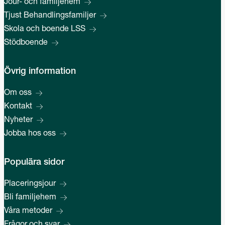
Jour- och familjehem
Tjust Behandlingsfamiljer
Skola och boende LSS
Stödboende
Övrig information
Om oss
Kontakt
Nyheter
Jobba hos oss
Populära sidor
Placeringsjour
Bli familjehem
Våra metoder