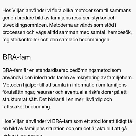
Hos Viljan använder vi flera olika metoder som tillsammans
ger en bredare bild av familjens resurser, styrkor och
utvecklingsområden. Metoderna används som stöd i
processen och vägs alltid samman med samtal, hembesök,
registerkontroller och den samlade bedömningen.
BRA-
fam
BRA-fam är en standardiserad bedömningsmetod som
används i den inledande fasen av rekrytering av familjehem.
Metoden hjälper till att samla in information om familjens
förutsättningar, resurser och eventuella riskfaktorer på ett
strukturerat sätt. Det bidrar till en mer likvärdig och
rättssäker bedömning.
Hos Viljan använder vi BRA-fam som ett stöd för att tidigt få
en bild av familjens situation och om det är aktuellt att gå