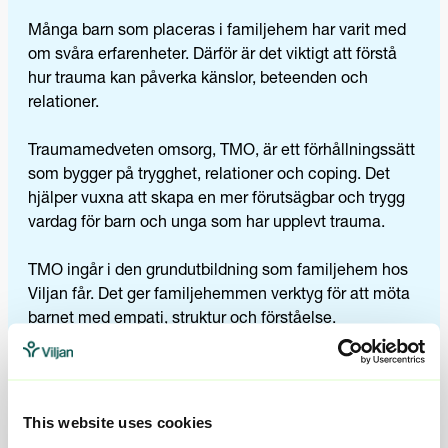
Många barn som placeras i familjehem har varit med
om svåra erfarenheter. Därför är det viktigt att förstå
hur trauma kan påverka känslor, beteenden och
relationer.
Traumamedveten omsorg, TMO, är ett förhållningssätt
som bygger på trygghet, relationer och coping. Det
hjälper vuxna att skapa en mer förutsägbar och trygg
vardag för barn och unga som har upplevt trauma.
TMO ingår i den grundutbildning som familjehem hos
Viljan får. Det ger familjehemmen verktyg för att möta
barnet med empati, struktur och förståelse.
Läs mer om Traumamedveten omsorg
This website uses cookies