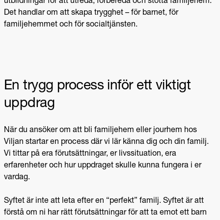
utbildningar för att utreda, förbereda och stötta familjehem.
Det handlar om att skapa trygghet – för barnet, för
familjehemmet och för socialtjänsten.
En trygg process inför ett viktigt
uppdrag
När du ansöker om att bli familjehem eller jourhem hos
Viljan startar en process där vi lär känna dig och din familj.
Vi tittar på era förutsättningar, er livssituation, era
erfarenheter och hur uppdraget skulle kunna fungera i er
vardag.
Syftet är inte att leta efter en “perfekt” familj. Syftet är att
förstå om ni har rätt förutsättningar för att ta emot ett barn