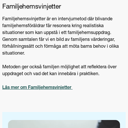
Familje
hems
vinjetter
Familjehemsvinjetter är en intervjumetod där blivande
familjehemsföräldrar får resonera kring realistiska
situationer som kan uppstå i ett familjehemsuppdrag.
Genom samtalen får vi en bild av familjens värderingar,
förhållningssätt och förmåga att möta barns behov i olika
situationer.
Metoden ger också familjen möjlighet att reflektera över
uppdraget och vad det kan innebära i praktiken.
Läs mer om Familjehemsvinjetter