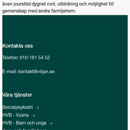
även jourstöd dygnet runt, utbildning och möjlighet till
gemenskap med andra familjehem.
Kontakta oss
Telefon:
010-161 54 52
E-mail:
kontakt@viljan.se
Våra tjänster
Socialpsykiatri
HVB - Vuxna
HVB - Barn och unga